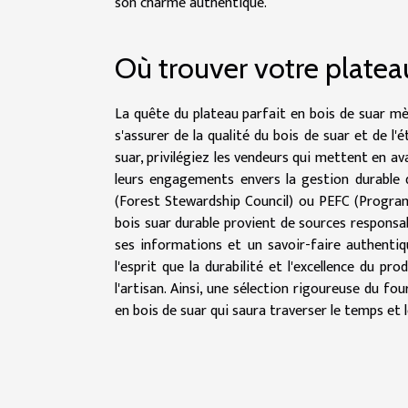
son charme authentique.
Où trouver votre plateau
La quête du plateau parfait en bois de suar mèn
s'assurer de la qualité du bois de suar et de l'é
suar, privilégiez les vendeurs qui mettent en av
leurs engagements envers la gestion durable d
(Forest Stewardship Council) ou PEFC (Program
bois suar durable provient de sources responsab
ses informations et un savoir-faire authentiqu
l'esprit que la durabilité et l'excellence du pr
l'artisan. Ainsi, une sélection rigoureuse du fo
en bois de suar qui saura traverser le temps et