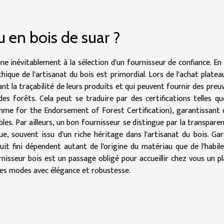
 en bois de suar ?
e inévitablement à la sélection d'un fournisseur de confiance. En 
thique de l'artisanat du bois est primordial. Lors de l'achat platea
ant la traçabilité de leurs produits et qui peuvent fournir des preu
es forêts. Cela peut se traduire par des certifications telles q
me for the Endorsement of Forest Certification), garantissant 
les. Par ailleurs, un bon fournisseur se distingue par la transpare
e, souvent issu d'un riche héritage dans l'artisanat du bois. Ga
oduit fini dépendent autant de l'origine du matériau que de l'habil
urnisseur bois est un passage obligé pour accueillir chez vous un p
 les modes avec élégance et robustesse.