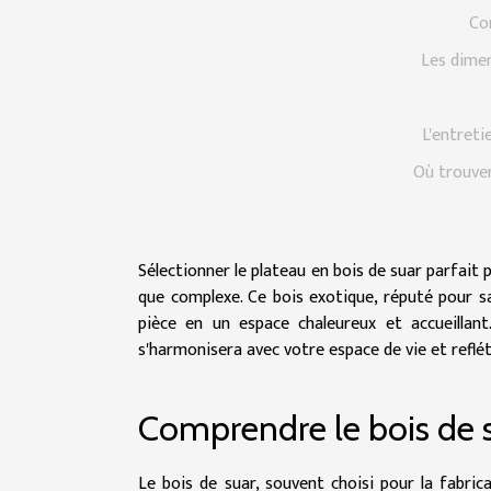
Co
Les dimen
L'entreti
Où trouver
Sélectionner le plateau en bois de suar parfait
que complexe. Ce bois exotique, réputé pour s
pièce en un espace chaleureux et accueillan
s'harmonisera avec votre espace de vie et reflé
Comprendre le bois de 
Le bois de suar, souvent choisi pour la fabric