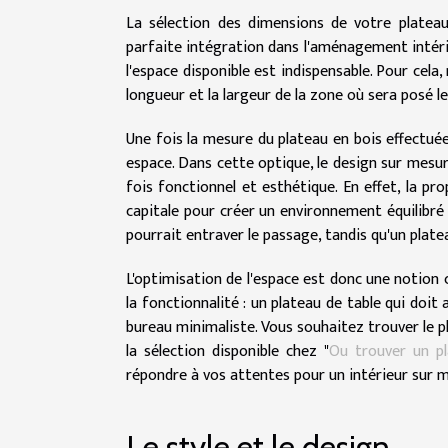
La sélection des dimensions de votre platea
parfaite intégration dans l'aménagement intéri
l'espace disponible est indispensable. Pour ce
longueur et la largeur de la zone où sera posé 
Une fois la mesure du plateau en bois effectuée,
espace. Dans cette optique, le design sur mesur
fois fonctionnel et esthétique. En effet, la pr
capitale pour créer un environnement équilibré 
pourrait entraver le passage, tandis qu'un plate
L'optimisation de l'espace est donc une notion c
la fonctionnalité : un plateau de table qui doit 
bureau minimaliste. Vous souhaitez trouver le
la sélection disponible chez "
Ou trouver un pl
répondre à vos attentes pour un intérieur sur m
Le style et le design