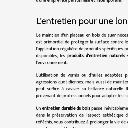
d'une empreinte personnelle et intemporelle.
L'entretien pour une lo
Le maintien d'un plateau en bois de suar nécess
est primordial de protéger la surface contre le
l'application régulière de produits spécifiques 
disponibles, les
produits d'entretien naturels
s
l'environnement.
L'utilisation de vernis ou d'huiles adaptées
agressions quotidiennes, mais aussi de mainteni
peut suffire à raviver sa brillance naturelle
provenant de professionnels pour adapter les soin
Un
entretien durable du bois
passe inévitablemen
dans la préservation de l'aspect esthétique
réfléchis, vous contribuez à prolonger la vie de