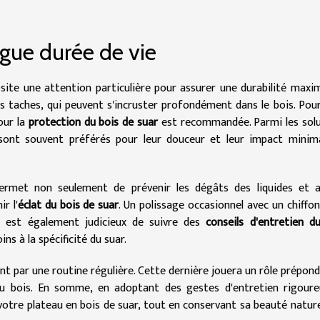
ngue durée de vie
ite une attention particulière pour assurer une durabilité maxima
s taches, qui peuvent s'incruster profondément dans le bois. Pour
pour la
protection du bois de suar
est recommandée. Parmi les sol
ont souvent préférés pour leur douceur et leur impact minima
 permet non seulement de prévenir les dégâts des liquides et 
r l'
éclat du bois de suar
. Un polissage occasionnel avec un chiffo
. Il est également judicieux de suivre des
conseils d'entretien d
s à la spécificité du suar.
t par une routine régulière. Cette dernière jouera un rôle prépon
 du bois. En somme, en adoptant des gestes d'entretien rigour
 votre plateau en bois de suar, tout en conservant sa beauté nature