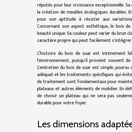
réputés pour leur croissance exceptionnelle. Sa
la création de meubles écologiques durables. En
pour son aptitude à résister aux variations
Concernant son aspect esthétique, le bois de 
beauté unique. Sa couleur peut varier du brun cl
caractère propre qui peut facilement s'intégrer d
L’histoire du bois de suar est intimement l
l'environnement, puisqu'il provient souvent d
L'entretien du bois de suar est simple, pourvu 
adéquat et les traitements spécifiques qui évit
de traitement sont fondamentaux pour mainteni
plateaux et autres éléments de mobilier. En déf
de choisir un plateau qui ne sera pas seulem
durable pour votre foyer.
Les dimensions adaptée