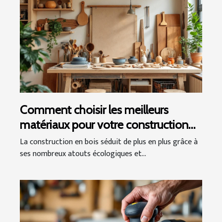
Comment choisir les meilleurs
matériaux pour votre construction
en bois ?
La construction en bois séduit de plus en plus grâce à
ses nombreux atouts écologiques et...