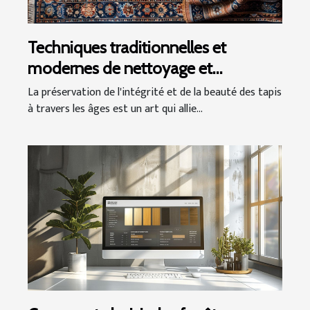
Techniques traditionnelles et
modernes de nettoyage et
restauration de tapis
La préservation de l'intégrité et de la beauté des tapis
à travers les âges est un art qui allie...