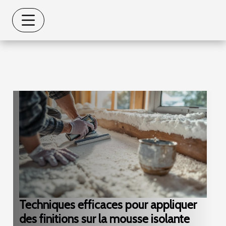
Techniques efficaces pour appliquer
des finitions sur la mousse isolante