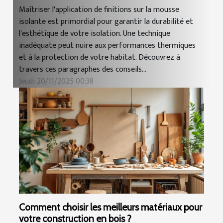
Maîtriser l'application de finitions sur la mousse
isolante est primordial pour garantir la durabilité et
l'esthétique de votre isolation. Une technique
inadéquate peut nuire aux performances thermiques
et à la protection de votre habitat. Découvrez à
travers ces paragraphes des conseils...
Jeudi 20/11/2025 00:38
Comment choisir les meilleurs matériaux pour
votre construction en bois ?