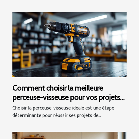
Comment choisir la meilleure
perceuse-visseuse pour vos projets
de bricolage ?
Choisir la perceuse-visseuse idéale est une étape
déterminante pour réussir ses projets de...