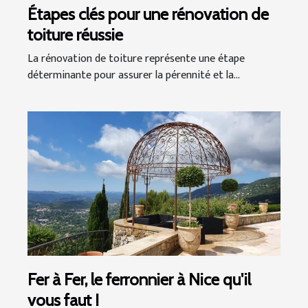
Étapes clés pour une rénovation de
toiture réussie
La rénovation de toiture représente une étape
déterminante pour assurer la pérennité et la...
Fer à Fer, le ferronnier à Nice qu'il
vous faut !