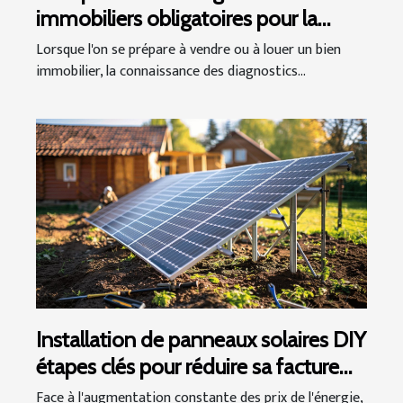
immobiliers obligatoires pour la
vente et la location
Lorsque l'on se prépare à vendre ou à louer un bien
immobilier, la connaissance des diagnostics...
Installation de panneaux solaires DIY
étapes clés pour réduire sa facture
énergétique
Face à l'augmentation constante des prix de l'énergie,