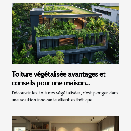
Toiture végétalisée avantages et
conseils pour une maison
écologique
Découvrir les toitures végétalisées, c'est plonger dans
une solution innovante alliant esthétique...