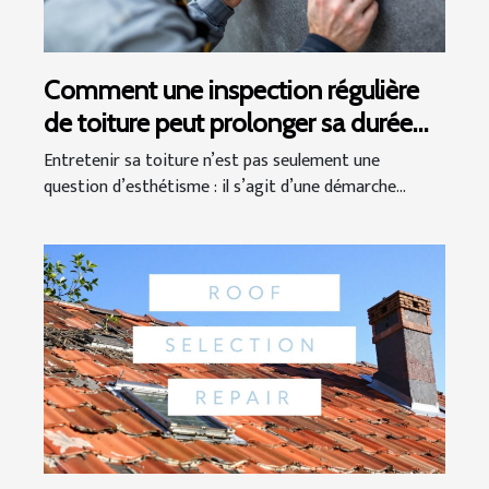
Comment une inspection régulière
de toiture peut prolonger sa durée
de vie ?
Entretenir sa toiture n’est pas seulement une
question d’esthétisme : il s’agit d’une démarche...