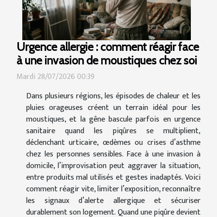
Urgence allergie : comment réagir face
à une invasion de moustiques chez soi
Mardi 28/07/2026 00:39
Dans plusieurs régions, les épisodes de chaleur et les
pluies orageuses créent un terrain idéal pour les
moustiques, et la gêne bascule parfois en urgence
sanitaire quand les piqûres se multiplient,
déclenchant urticaire, œdèmes ou crises d’asthme
chez les personnes sensibles. Face à une invasion à
domicile, l’improvisation peut aggraver la situation,
entre produits mal utilisés et gestes inadaptés. Voici
comment réagir vite, limiter l’exposition, reconnaître
les signaux d’alerte allergique et sécuriser
durablement son logement. Quand une piqûre devient