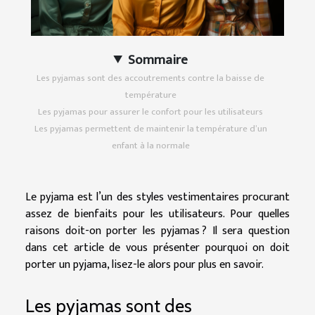
Sommaire
Les pyjamas sont des accoutrements contre la baisse de
température
Les pyjamas pour assurer le confort pour les utilisateurs
Les pyjamas permettent de maintenir la température d’un
enfant à la normale
Le pyjama est l’un des styles vestimentaires procurant
assez de bienfaits pour les utilisateurs. Pour quelles
raisons doit-on porter les pyjamas ? Il sera question
dans cet article de vous présenter pourquoi on doit
porter un pyjama, lisez-le alors pour plus en savoir.
Les pyjamas sont des