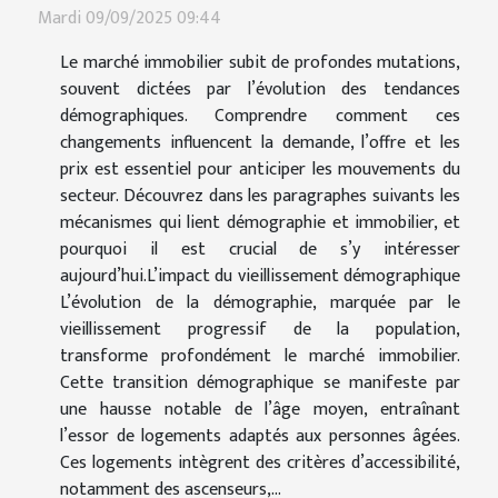
Mardi 09/09/2025 09:44
Le marché immobilier subit de profondes mutations,
souvent dictées par l’évolution des tendances
démographiques. Comprendre comment ces
changements influencent la demande, l’offre et les
prix est essentiel pour anticiper les mouvements du
secteur. Découvrez dans les paragraphes suivants les
mécanismes qui lient démographie et immobilier, et
pourquoi il est crucial de s’y intéresser
aujourd’hui.L’impact du vieillissement démographique
L’évolution de la démographie, marquée par le
vieillissement progressif de la population,
transforme profondément le marché immobilier.
Cette transition démographique se manifeste par
une hausse notable de l’âge moyen, entraînant
l’essor de logements adaptés aux personnes âgées.
Ces logements intègrent des critères d’accessibilité,
notamment des ascenseurs,...