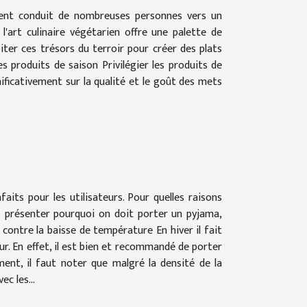
ment conduit de nombreuses personnes vers un
l'art culinaire végétarien offre une palette de
ter ces trésors du terroir pour créer des plats
s produits de saison Privilégier les produits de
ificativement sur la qualité et le goût des mets
aits pour les utilisateurs. Pour quelles raisons
us présenter pourquoi on doit porter un pyjama,
 contre la baisse de température En hiver il fait
ur. En effet, il est bien et recommandé de porter
ement, il faut noter que malgré la densité de la
c les...