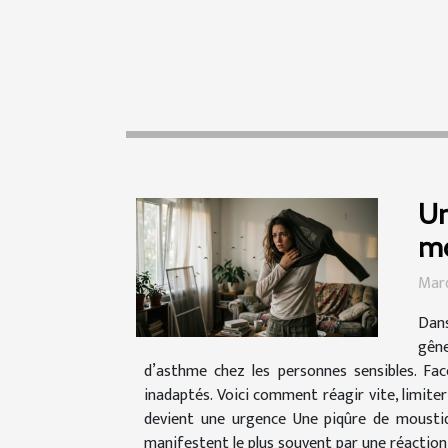
Ur
mo
Mard
Dans
gêne
d’asthme chez les personnes sensibles. Fac
inadaptés. Voici comment réagir vite, limite
devient une urgence Une piqûre de moustiqu
manifestent le plus souvent par une réaction 