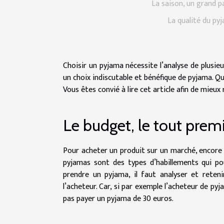
La saison, un grand p
La qualité du py
Choisir un pyjama nécessite l’analyse de plusie
un choix indiscutable et bénéfique de pyjama. Qu
Vous êtes convié à lire cet article afin de mieu
Le budget, le tout premi
Pour acheter un produit sur un marché, encore m
pyjamas sont des types d’habillements qui pou
prendre un pyjama, il faut analyser et rete
l’acheteur. Car, si par exemple l’acheteur de p
pas payer un pyjama de 30 euros.