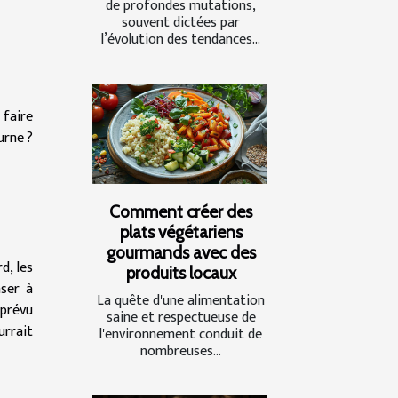
de profondes mutations,
souvent dictées par
l’évolution des tendances...
 faire
urne ?
Comment créer des
plats végétariens
gourmands avec des
d, les
produits locaux
nser à
La quête d'une alimentation
 prévu
saine et respectueuse de
urrait
l'environnement conduit de
nombreuses...