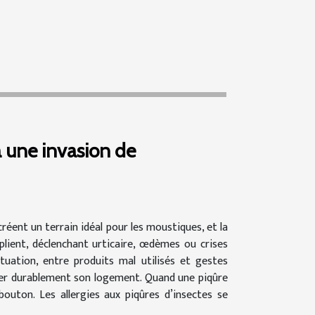
à une invasion de
créent un terrain idéal pour les moustiques, et la
plient, déclenchant urticaire, œdèmes ou crises
tuation, entre produits mal utilisés et gestes
riser durablement son logement. Quand une piqûre
outon. Les allergies aux piqûres d’insectes se