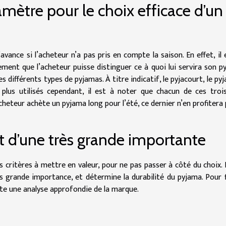
mètre pour le choix efficace d’un
vance si l’acheteur n’a pas pris en compte la saison. En effet, il 
rement que l’acheteur puisse distinguer ce à quoi lui servira son p
s différents types de pyjamas. À titre indicatif, le pyjacourt, le pyj
 plus utilisés cependant, il est à noter que chacun de ces troi
heteur achète un pyjama long pour l’été, ce dernier n’en profitera 
t d’une très grande importante
rs critères à mettre en valeur, pour ne pas passer à côté du choix.
s grande importance, et détermine la durabilité du pyjama. Pour fin
ite une analyse approfondie de la marque.