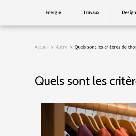
Énergie
Travaux
Design
Accueil
Autre
Quels sont les critères de cho
Quels sont les critè