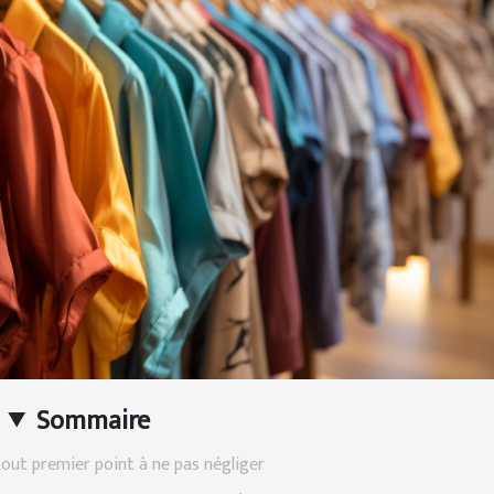
Sommaire
tout premier point à ne pas négliger