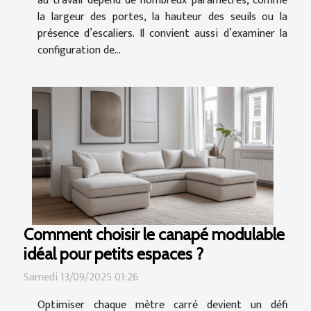
au travail dépend de nombreux paramètres, comme
la largeur des portes, la hauteur des seuils ou la
présence d’escaliers. Il convient aussi d’examiner la
configuration de...
Comment choisir le canapé modulable
idéal pour petits espaces ?
Samedi 13/09/2025 01:26
Optimiser chaque mètre carré devient un défi