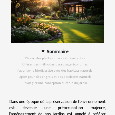
Sommaire
Choisir des plantes locales et résistantes
Utiliser des méthodes d'arrosage économes
Favoriser la biodiversité avec des habitats naturels
Opter pour des engrais et des pesticides naturels
Privilégier une conception durable du jardin
Dans une époque où la préservation de l'environnement
est devenue une préoccupation majeure,
l'aménagement de nos jardins est appelé à refléter