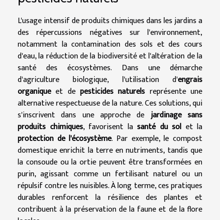
L'usage intensif de produits chimiques dans les jardins a
des répercussions négatives sur l'environnement,
notamment la contamination des sols et des cours
d'eau, la réduction de la biodiversité et l'altération de la
santé des écosystèmes. Dans une démarche
d'agriculture biologique, l'utilisation d'
engrais
organique
et de
pesticides naturels
représente une
alternative respectueuse de la nature. Ces solutions, qui
s'inscrivent dans une approche de
jardinage sans
produits chimiques
, favorisent la
santé du sol
et la
protection de l'écosystème
. Par exemple, le compost
domestique enrichit la terre en nutriments, tandis que
la consoude ou la ortie peuvent être transformées en
purin, agissant comme un fertilisant naturel ou un
répulsif contre les nuisibles. À long terme, ces pratiques
durables renforcent la résilience des plantes et
contribuent à la préservation de la faune et de la flore