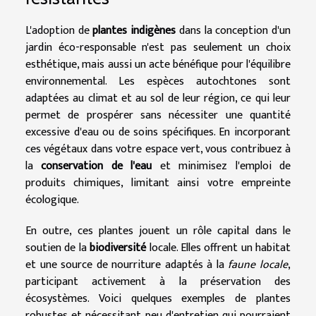
L'adoption de
plantes indigènes
dans la conception d'un
jardin éco-responsable n'est pas seulement un choix
esthétique, mais aussi un acte bénéfique pour l'équilibre
environnemental. Les espèces autochtones sont
adaptées au climat et au sol de leur région, ce qui leur
permet de prospérer sans nécessiter une quantité
excessive d'eau ou de soins spécifiques. En incorporant
ces végétaux dans votre espace vert, vous contribuez à
la
conservation de l'eau
et minimisez l'emploi de
produits chimiques, limitant ainsi votre empreinte
écologique.
En outre, ces plantes jouent un rôle capital dans le
soutien de la
biodiversité
locale. Elles offrent un habitat
et une source de nourriture adaptés à la
faune locale
,
participant activement à la préservation des
écosystèmes. Voici quelques exemples de plantes
robustes et nécessitant peu d'entretien qui pourraient