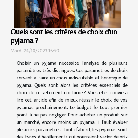
Quels sont les critères de choix d’un
pyjama ?
Mardi 24/10/2023 16:50
Choisir un pyjama nécessite l’analyse de plusieurs
paramètres très distingués. Ces paramètres de choix
servent à faire un choix indiscutable et bénéfique de
pyjama. Quels sont alors les critères essentiels de
choix de ce vêtement nocturne ? Vous êtes convié à
lire cet article afin de mieux réussir le choix de vos
pyjamas prochainement. Le budget, le tout premier
point à ne pas négliger Pour acheter un produit sur
un marché, encore moins un pyjama, il faut évaluer
plusieurs paramètres. Tout d’abord, les pyjamas sont
des types d’habillements qui pourraient varier de prix