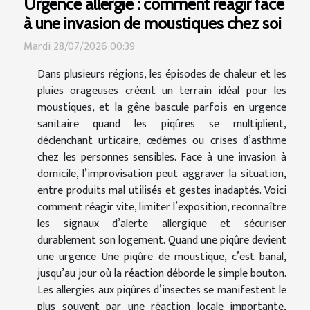
Urgence allergie : comment réagir face
à une invasion de moustiques chez soi
Mardi 28/07/2026 00:39
Dans plusieurs régions, les épisodes de chaleur et les
pluies orageuses créent un terrain idéal pour les
moustiques, et la gêne bascule parfois en urgence
sanitaire quand les piqûres se multiplient,
déclenchant urticaire, œdèmes ou crises d’asthme
chez les personnes sensibles. Face à une invasion à
domicile, l’improvisation peut aggraver la situation,
entre produits mal utilisés et gestes inadaptés. Voici
comment réagir vite, limiter l’exposition, reconnaître
les signaux d’alerte allergique et sécuriser
durablement son logement. Quand une piqûre devient
une urgence Une piqûre de moustique, c’est banal,
jusqu’au jour où la réaction déborde le simple bouton.
Les allergies aux piqûres d’insectes se manifestent le
plus souvent par une réaction locale importante,