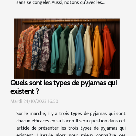
sans se congeler. Aussi, notons qu’avec les...
Quels sont les types de pyjamas qui
existent ?
Mardi 24/10/2023 16:50
Sur le marché, il y a trois types de pyjamas qui sont
chacun efficaces en sa façon. Il sera question dans cet
article de présenter les trois types de pyjamas qui
existent. Lisez-le alors pour mieux connaître ces