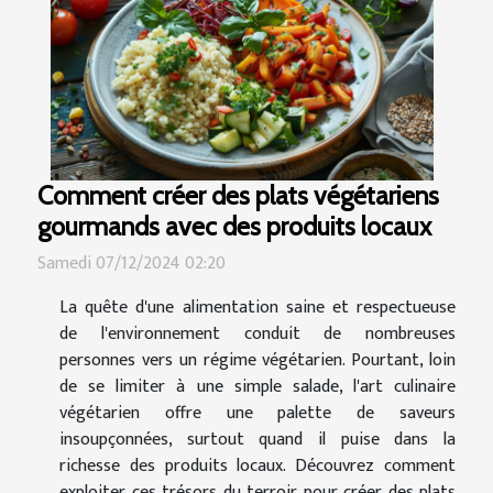
Comment créer des plats végétariens
gourmands avec des produits locaux
Samedi 07/12/2024 02:20
La quête d'une alimentation saine et respectueuse
de l'environnement conduit de nombreuses
personnes vers un régime végétarien. Pourtant, loin
de se limiter à une simple salade, l'art culinaire
végétarien offre une palette de saveurs
insoupçonnées, surtout quand il puise dans la
richesse des produits locaux. Découvrez comment
exploiter ces trésors du terroir pour créer des plats