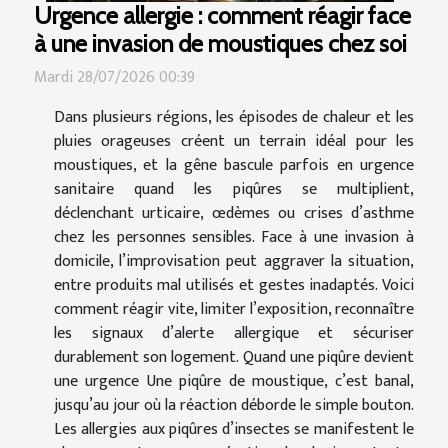
Urgence allergie : comment réagir face
à une invasion de moustiques chez soi
Mardi 28/07/2026 00:39
Dans plusieurs régions, les épisodes de chaleur et les
pluies orageuses créent un terrain idéal pour les
moustiques, et la gêne bascule parfois en urgence
sanitaire quand les piqûres se multiplient,
déclenchant urticaire, œdèmes ou crises d’asthme
chez les personnes sensibles. Face à une invasion à
domicile, l’improvisation peut aggraver la situation,
entre produits mal utilisés et gestes inadaptés. Voici
comment réagir vite, limiter l’exposition, reconnaître
les signaux d’alerte allergique et sécuriser
durablement son logement. Quand une piqûre devient
une urgence Une piqûre de moustique, c’est banal,
jusqu’au jour où la réaction déborde le simple bouton.
Les allergies aux piqûres d’insectes se manifestent le