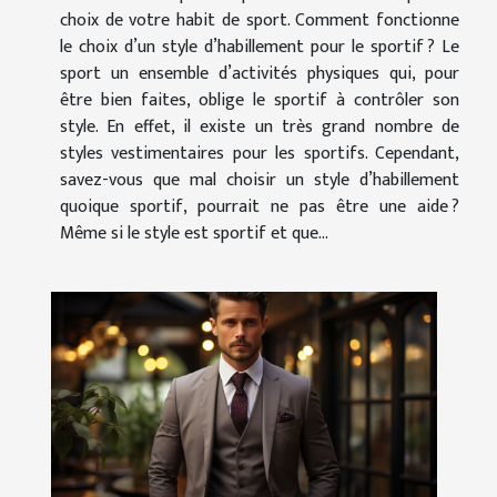
choix de votre habit de sport. Comment fonctionne
le choix d’un style d’habillement pour le sportif ? Le
sport un ensemble d’activités physiques qui, pour
être bien faites, oblige le sportif à contrôler son
style. En effet, il existe un très grand nombre de
styles vestimentaires pour les sportifs. Cependant,
savez-vous que mal choisir un style d’habillement
quoique sportif, pourrait ne pas être une aide ?
Même si le style est sportif et que...