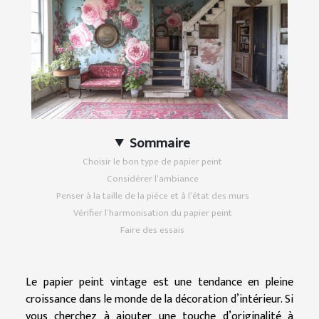
Sommaire
Choisir le bon type de papier peint
Considérer l’ambiance
Penser à la taille de la pièce et à l’état des murs
Vérifier l’harmonisation du papier peint
Faire des essais
Le papier peint vintage est une tendance en pleine
croissance dans le monde de la décoration d’intérieur. Si
vous cherchez à ajouter une touche d’originalité à