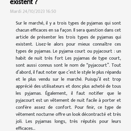
existent ?
Mardi 24/10/2023 16:50
Sur le marché, il y a trois types de pyjamas qui sont
chacun efficaces en sa façon. Il sera question dans cet
article de présenter les trois types de pyjamas qui
existent. Lisez-le alors pour mieux connaître ces
types de pyjamas. Le pyjama court ou pyjacourt : un
habit de nuit très fort Les pyjamas de type court,
sont aussi connus sont le nom de “pyjacourt”. Tout
d’abord, il faut noter que c’est le style le plus répandu
et le plus vendu sur le marché. Puisqu’il est trop
apprécié des utilisateurs et donc plus acheté de tous
les pyjamas. Également, il faut notifier que le
pyjacourt est un vêtement de nuit facile à porter et
confère assez de confort. Pour finir, ce type de
vêtement nocturne offre un look décontracté et très
joli. Les pyjamas longs, très réputés pour leurs
efficaces...