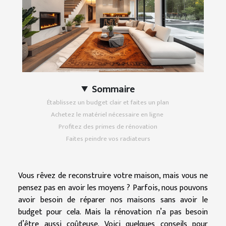
Sommaire
Établissez un budget clair et faites un plan
Achetez le matériel nécessaire en ligne
Profitez des primes de rénovation
Faites peindre vos radiateurs
Vous rêvez de reconstruire votre maison, mais vous ne
pensez pas en avoir les moyens ? Parfois, nous pouvons
avoir besoin de réparer nos maisons sans avoir le
budget pour cela. Mais la rénovation n’a pas besoin
d’être aussi coûteuse. Voici quelques conseils pour