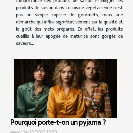
L'importance des produits de saison Privilégier les
produits de saison dans la cuisine végétarienne n'est
pas un simple caprice de gourmets, mais une
démarche qui influe significativement sur la qualité et
le goût des mets préparés. En effet, les produits
cueillis à leur apogée de maturité sont gorgés de
saveurs...
Pourquoi porte-t-on un pyjama ?
Mardi 24/10/2023 16:50