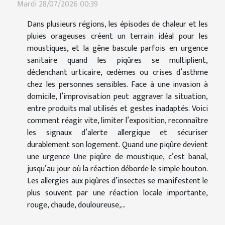
Mardi 28/07/2026 00:39
Dans plusieurs régions, les épisodes de chaleur et les
pluies orageuses créent un terrain idéal pour les
moustiques, et la gêne bascule parfois en urgence
sanitaire quand les piqûres se multiplient,
déclenchant urticaire, œdèmes ou crises d’asthme
chez les personnes sensibles. Face à une invasion à
domicile, l’improvisation peut aggraver la situation,
entre produits mal utilisés et gestes inadaptés. Voici
comment réagir vite, limiter l’exposition, reconnaître
les signaux d’alerte allergique et sécuriser
durablement son logement. Quand une piqûre devient
une urgence Une piqûre de moustique, c’est banal,
jusqu’au jour où la réaction déborde le simple bouton.
Les allergies aux piqûres d’insectes se manifestent le
plus souvent par une réaction locale importante,
rouge, chaude, douloureuse,...