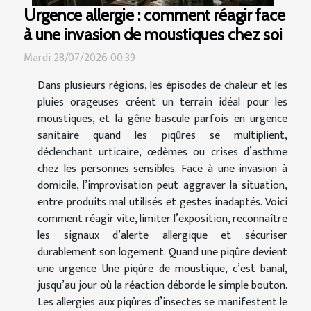
Urgence allergie : comment réagir face
à une invasion de moustiques chez soi
Mardi 28/07/2026 00:39
Dans plusieurs régions, les épisodes de chaleur et les
pluies orageuses créent un terrain idéal pour les
moustiques, et la gêne bascule parfois en urgence
sanitaire quand les piqûres se multiplient,
déclenchant urticaire, œdèmes ou crises d’asthme
chez les personnes sensibles. Face à une invasion à
domicile, l’improvisation peut aggraver la situation,
entre produits mal utilisés et gestes inadaptés. Voici
comment réagir vite, limiter l’exposition, reconnaître
les signaux d’alerte allergique et sécuriser
durablement son logement. Quand une piqûre devient
une urgence Une piqûre de moustique, c’est banal,
jusqu’au jour où la réaction déborde le simple bouton.
Les allergies aux piqûres d’insectes se manifestent le