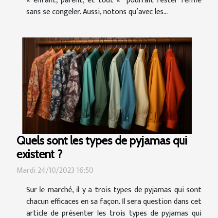
« ’enfant, parent, et tout « ’ pourrait rester ferme
sans se congeler. Aussi, notons qu’avec les...
Quels sont les types de pyjamas qui
existent ?
Mardi 24/10/2023 16:50
Sur le marché, il y a trois types de pyjamas qui sont
chacun efficaces en sa façon. Il sera question dans cet
article de présenter les trois types de pyjamas qui