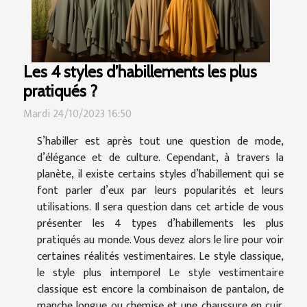
Les 4 styles d’habillements les plus
pratiqués ?
Mardi 24/10/2023 16:50
S’habiller est après tout une question de mode,
d’élégance et de culture. Cependant, à travers la
planète, il existe certains styles d’habillement qui se
font parler d’eux par leurs popularités et leurs
utilisations. Il sera question dans cet article de vous
présenter les 4 types d’habillements les plus
pratiqués au monde. Vous devez alors le lire pour voir
certaines réalités vestimentaires. Le style classique,
le style plus intemporel Le style vestimentaire
classique est encore la combinaison de pantalon, de
manche longue ou chemise et une chaussure en cuir.