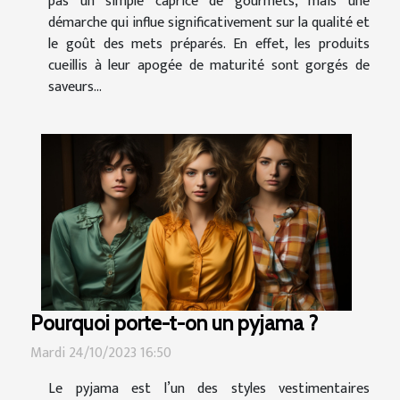
pas un simple caprice de gourmets, mais une
démarche qui influe significativement sur la qualité et
le goût des mets préparés. En effet, les produits
cueillis à leur apogée de maturité sont gorgés de
saveurs...
Pourquoi porte-t-on un pyjama ?
Mardi 24/10/2023 16:50
Le pyjama est l’un des styles vestimentaires