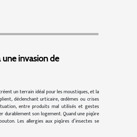
à une invasion de
créent un terrain idéal pour les moustiques, et la
plient, déclenchant urticaire, œdèmes ou crises
tuation, entre produits mal utilisés et gestes
riser durablement son logement. Quand une piqûre
outon. Les allergies aux piqûres d’insectes se