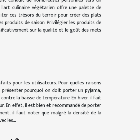
ment conduit de nombreuses personnes vers un
l'art culinaire végétarien offre une palette de
ter ces trésors du terroir pour créer des plats
s produits de saison Privilégier les produits de
ificativement sur la qualité et le goût des mets
aits pour les utilisateurs. Pour quelles raisons
us présenter pourquoi on doit porter un pyjama,
 contre la baisse de température En hiver il fait
ur. En effet, il est bien et recommandé de porter
ement, il faut noter que malgré la densité de la
c les...