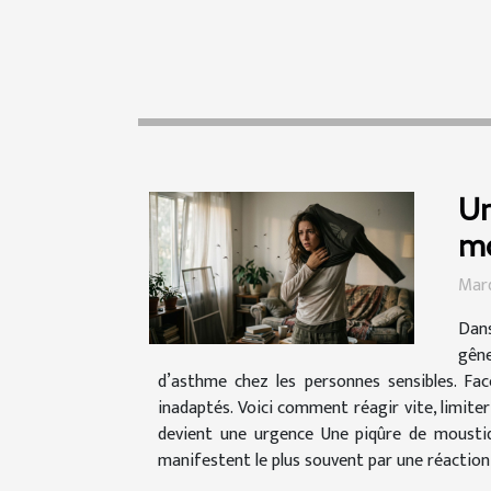
Ur
mo
Mard
Dans
gêne
d’asthme chez les personnes sensibles. Fac
inadaptés. Voici comment réagir vite, limite
devient une urgence Une piqûre de moustiqu
manifestent le plus souvent par une réaction 