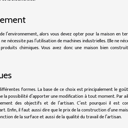
nnement
de l’environnement, alors vous devez opter pour la maison en ter
e nécessite pas l’utilisation de machines industrielles. Elle ne néc
de produits chimiques. Vous avez donc une maison bien construi
ques
ifférentes formes. La base de ce choix est principalement le goût
ne la possibilité d’apporter une modification à tout moment. Par ail
ment des objectifs et de l’artisan. C’est pourquoi il est con
t. Enfin, il faut aussi dire que le prix de la construction d’une mai
ction de la surface et aussi de la qualité du travail de l’artisan.