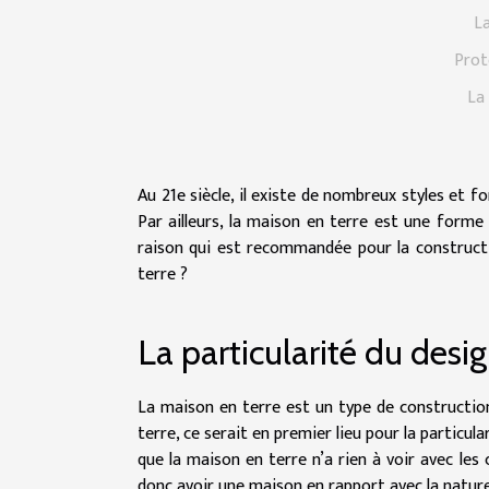
La
Prot
La
Au 21e siècle, il existe de nombreux styles et 
Par ailleurs, la maison en terre est une forme
raison qui est recommandée pour la constructi
terre ?
La particularité du desi
La maison en terre est un type de construction
terre, ce serait en premier lieu pour la particula
que la maison en terre n’a rien à voir avec les
donc avoir une maison en rapport avec la nature 