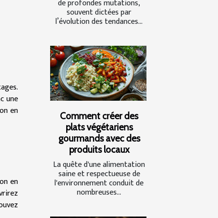
de profondes mutations,
souvent dictées par
l’évolution des tendances...
tages.
nc une
son en
Comment créer des
plats végétariens
gourmands avec des
produits locaux
La quête d'une alimentation
saine et respectueuse de
son en
l'environnement conduit de
nombreuses...
vrirez
pouvez